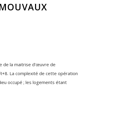
À MOUVAUX
e de la maitrise d’œuvre de
 R+8. La complexité de cette opération
ilieu occupé ; les logements étant