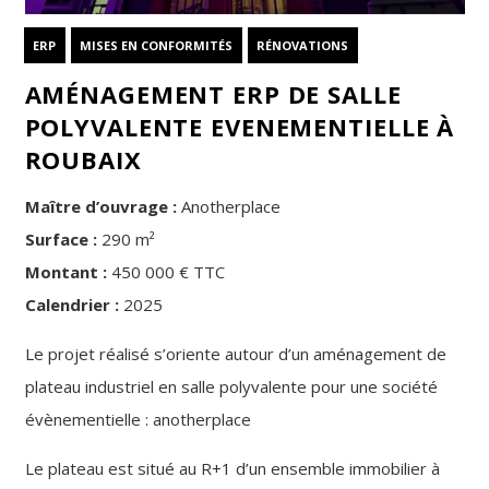
ERP
MISES EN CONFORMITÉS
RÉNOVATIONS
AMÉNAGEMENT ERP DE SALLE
POLYVALENTE EVENEMENTIELLE À
ROUBAIX
Maître d’ouvrage :
Anotherplace
Surface :
290 m²
Montant :
450 000 € TTC
Calendrier :
2025
Le projet réalisé s’oriente autour d’un aménagement de
plateau industriel en salle polyvalente pour une société
évènementielle : anotherplace
Le plateau est situé au R+1 d’un ensemble immobilier à