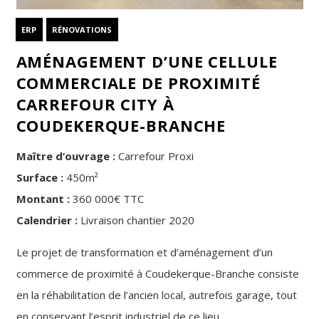
ERP
RÉNOVATIONS
AMÉNAGEMENT D’UNE CELLULE
COMMERCIALE DE PROXIMITÉ
CARREFOUR CITY À
COUDEKERQUE-BRANCHE
Maître d’ouvrage :
Carrefour Proxi
Surface :
450m²
Montant :
360 000€ TTC
Calendrier :
Livraison chantier 2020
Le projet de transformation et d’aménagement d’un
commerce de proximité à Coudekerque-Branche consiste
en la réhabilitation de l’ancien local, autrefois garage, tout
en conservant l’esprit industriel de ce lieu.