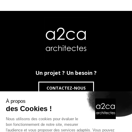
Un projet ? Un besoin ?
CONTACTEZ-NOUS
24 Rue du Danemark
59100 Roubaix
09 71 44 55 52