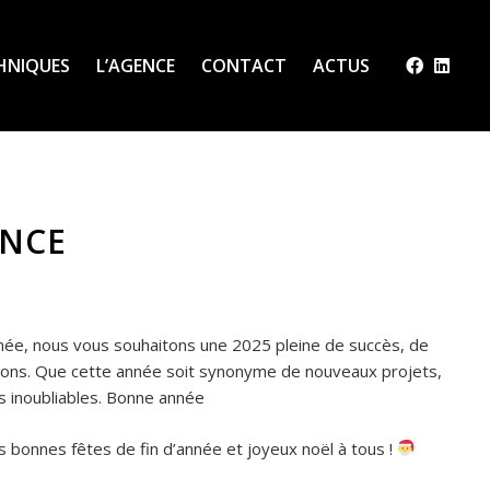
CHNIQUES
L’AGENCE
CONTACT
ACTUS
ENCE
nnée, nous vous souhaitons une 2025 pleine de succès, de
tions. Que cette année soit synonyme de nouveaux projets,
 inoubliables. Bonne année
 bonnes fêtes de fin d’année et joyeux noël à tous !