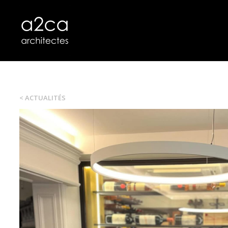
< ACTUALITÉS