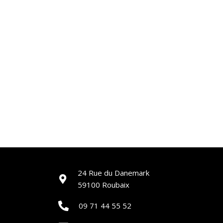
24 Rue du Danemark
59100 Roubaix
09 71 44 55 52