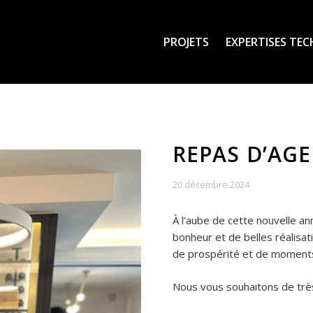
PROJETS
EXPERTISES TE
REPAS D’AG
20 décembre 2024
À l’aube de cette nouvelle a
bonheur et de belles réalisa
de prospérité et de moments
Nous vous souhaitons de très