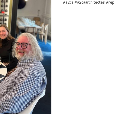
#a2ca #a2caarchitectes #re