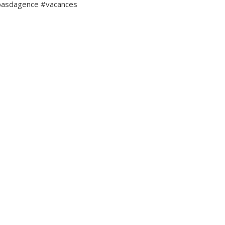
pasdagence #vacances