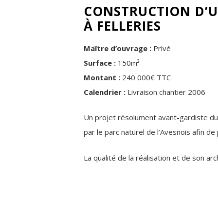
CONSTRUCTION D’U
À FELLERIES
Maître d’ouvrage :
Privé
Surface :
150m²
Montant :
240 000€ TTC
Calendrier :
Livraison chantier 2006
Un projet résolument avant-gardiste du f
par le parc naturel de l’Avesnois afin d
La qualité de la réalisation et de son ar