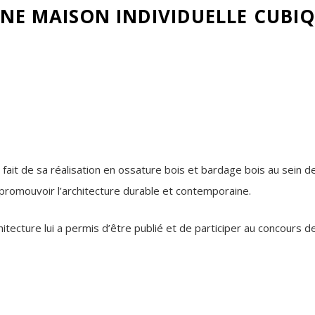
NE MAISON INDIVIDUELLE CUBIQ
ait de sa réalisation en ossature bois et bardage bois au sein de l
e promouvoir l’architecture durable et contemporaine.
chitecture lui a permis d’être publié et de participer au concours 