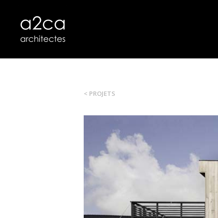
< PROJETS