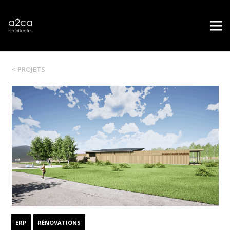
< PROJETS
ERP
RÉNOVATIONS