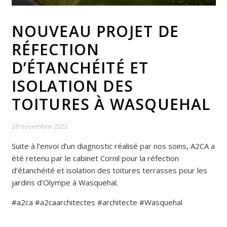
NOUVEAU PROJET DE
RÉFECTION
D’ÉTANCHÉITÉ ET
ISOLATION DES
TOITURES À WASQUEHAL
28 novembre 2022
Suite à l’envoi d’un diagnostic réalisé par nos soins, A2CA a
été retenu par le cabinet Cornil pour la réfection
d’étanchéité et isolation des toitures terrasses pour les
jardins d’Olympe à Wasquehal.
#a2ca #a2caarchitectes #architecte #Wasquehal