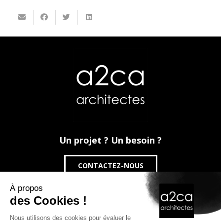
Un projet ? Un besoin ?
CONTACTEZ-NOUS
24 Rue du Danemark
59100 Roubaix